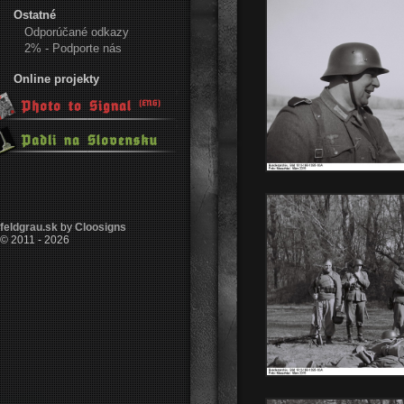
Ostatné
Odporúčané odkazy
2% - Podporte nás
Online projekty
feldgrau.sk
by
Cloosigns
© 2011 - 2026