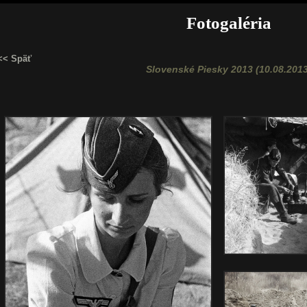
Fotogaléria
<< Späť
Slovenské Piesky 2013 (10.08.2013